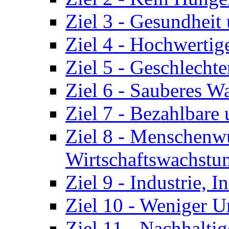
Ziel 3 - Gesundhei
Ziel 4 - Hochwertig
Ziel 5 - Geschlechte
Ziel 6 - Sauberes W
Ziel 7 - Bezahlbare
Ziel 8 - Menschenw
Wirtschaftswachstu
Ziel 9 - Industrie, 
Ziel 10 - Weniger U
Ziel 11 - Nachhalti