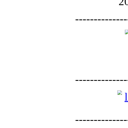
--------------
--------------
--------------