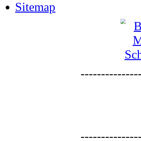
Sitemap
--------------
--------------