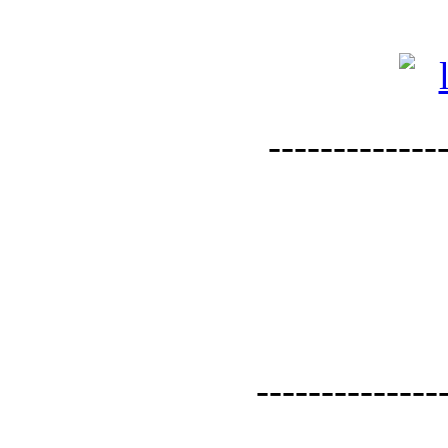
--------------
--------------