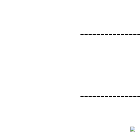
--------------
--------------