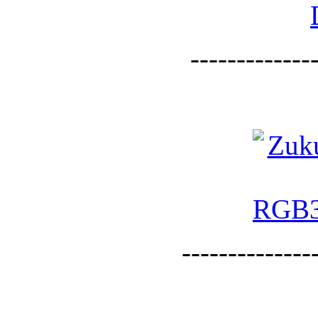
--------------
--------------