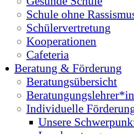
Gesunde Schule
Schule ohne Rassismu
Schülervertretung
Kooperationen
Cafeteria
Beratung & Förderung
Beratungsübersicht
Beratungungslehrer*i
Individuelle Förderun
Unsere Schwerpunkt