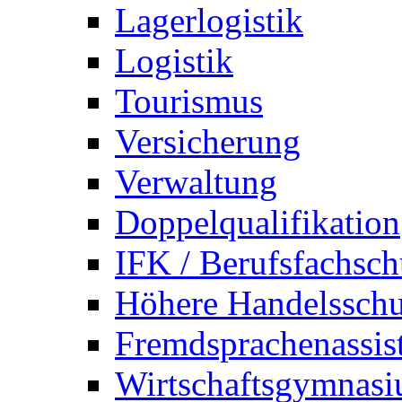
Lagerlogistik
Logistik
Tourismus
Versicherung
Verwaltung
Doppelqualifikation
IFK / Berufsfachsch
Höhere Handelsschu
Fremdsprachenassis
Wirtschaftsgymnas