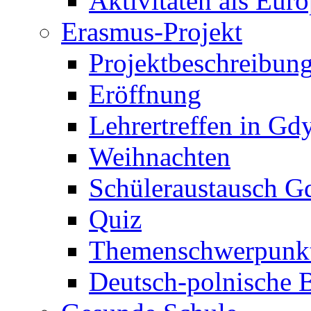
Aktivitäten als Eur
Erasmus-Projekt
Projektbeschreibun
Eröffnung
Lehrertreffen in Gd
Weihnachten
Schüleraustausch G
Quiz
Themenschwerpunk
Deutsch-polnische 