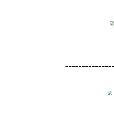
--------------