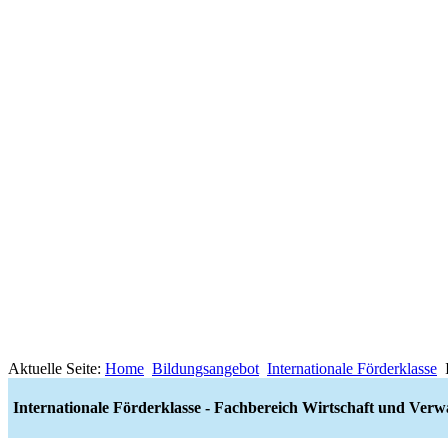
Aktuelle Seite:
Home
Bildungsangebot
Internationale Förderklasse
Internationale Förderklasse - Fachbereich Wirtschaft und Verw