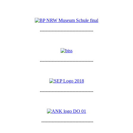
------------------------------------
------------------------------------
------------------------------------
-----------------------------------