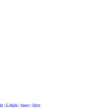
kt
|
E-Mails
|
Space
|
IServ