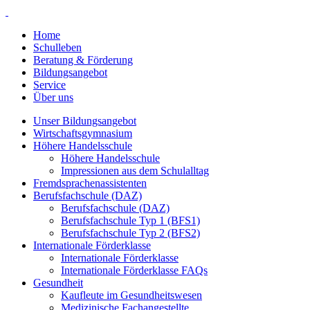
Home
Schulleben
Beratung & Förderung
Bildungsangebot
Service
Über uns
Unser Bildungsangebot
Wirtschaftsgymnasium
Höhere Handelsschule
Höhere Handelsschule
Impressionen aus dem Schulalltag
Fremdsprachenassistenten
Berufsfachschule (DAZ)
Berufsfachschule (DAZ)
Berufsfachschule Typ 1 (BFS1)
Berufsfachschule Typ 2 (BFS2)
Internationale Förderklasse
Internationale Förderklasse
Internationale Förderklasse FAQs
Gesundheit
Kaufleute im Gesundheitswesen
Medizinische Fachangestellte