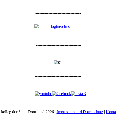
-----------------------------------
-----------------------------------
------------------------------------
kolleg der Stadt Dortmund 2026 |
Impressum und Datenschutz
|
Konta