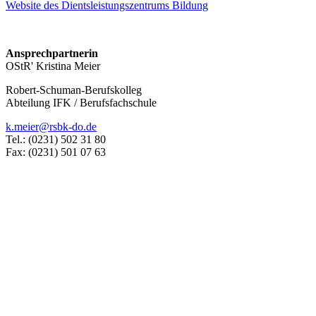
Website des Dientsleistungszentrums Bildung
Ansprechpartnerin
OStR' Kristina Meier
Robert-Schuman-Berufskolleg
Abteilung IFK / Berufsfachschule
k.meier@rsbk-do.de
Tel.: (0231) 502 31 80
Fax: (0231) 501 07 63