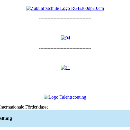
------------------------------------
------------------------------------
------------------------------------
Internationale Förderklasse
altung