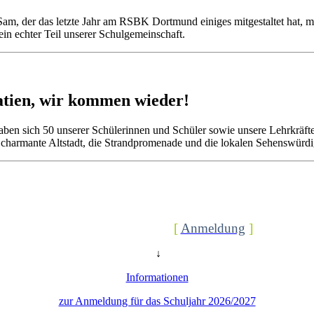
am, der das letzte Jahr am RSBK Dortmund einiges mitgestaltet hat, m
ein echter Teil unserer Schulgemeinschaft.
atien, wir kommen wieder!
aben sich 50 unserer Schülerinnen und Schüler sowie unsere Lehrkräfte
e charmante Altstadt, die Strandpromenade und die lokalen Sehenswürdi
[
Anmeldung
]
↓
Informationen
zur Anmeldung für das Schuljahr 2026/2027