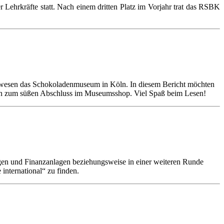
Lehrkräfte statt. Nach einem dritten Platz im Vorjahr trat das RSBK
tswesen das Schokoladenmuseum in Köln. In diesem Bericht möchten
s hin zum süßen Abschluss im Museumsshop. Viel Spaß beim Lesen!
ungen und Finanzanlagen beziehungsweise in einer weiteren Runde
nternational“ zu finden.