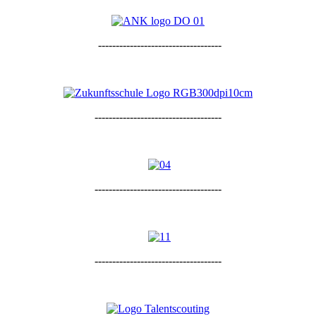
-----------------------------------
------------------------------------
------------------------------------
------------------------------------