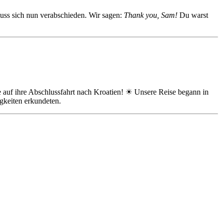
uss sich nun verabschieden. Wir sagen:
Thank you, Sam!
Du warst
 auf ihre Abschlussfahrt nach Kroatien!
☀
Unsere Reise begann in
gkeiten erkundeten.