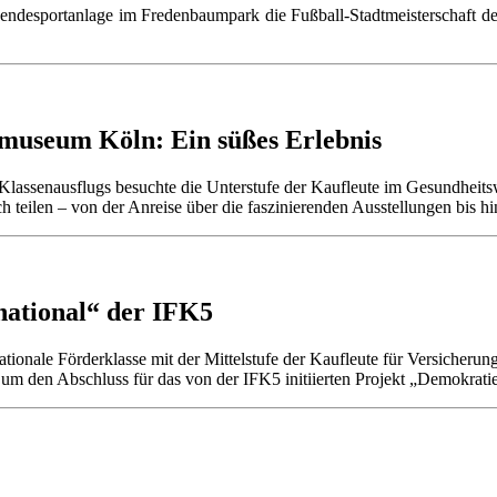
desportanlage im Fredenbaumpark die Fußball-Stadtmeisterschaft der 
useum Köln: Ein süßes Erlebnis
lassenausflugs besuchte die Unterstufe der Kaufleute im Gesundhei
ch teilen – von der Anreise über die faszinierenden Ausstellungen bi
national“ der IFK5
tionale Förderklasse mit der Mittelstufe der Kaufleute für Versicher
den Abschluss für das von der IFK5 initiierten Projekt „Demokratie i