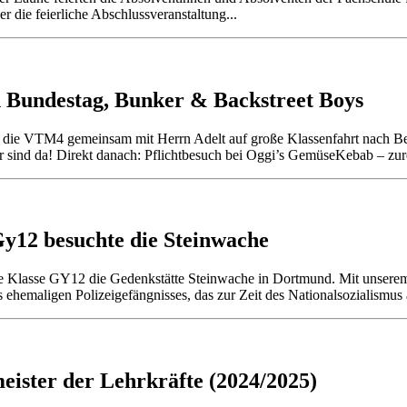
r die feierliche Abschlussveranstaltung...
 Bundestag, Bunker & Backstreet Boys
r die VTM4 gemeinsam mit Herrn Adelt auf große Klassenfahrt nach Berl
r sind da! Direkt danach: Pflichtbesuch bei Oggi’s GemüseKebab – zur
y12 besuchte die Steinwache
 Klasse GY12 die Gedenkstätte Steinwache in Dortmund. Mit unserem
s ehemaligen Polizeigefängnisses, das zur Zeit des Nationalsozialismus
ister der Lehrkräfte (2024/2025)