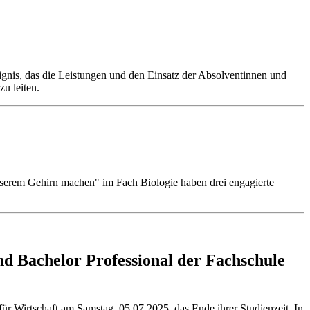
gnis, das die Leistungen und den Einsatz der Absolventinnen und
zu leiten.
erem Gehirn machen" im Fach Biologie haben drei engagierte
nd Bachelor Professional der Fachschule
ür Wirtschaft am Samstag, 05.07.2025, das Ende ihrer Studienzeit. In