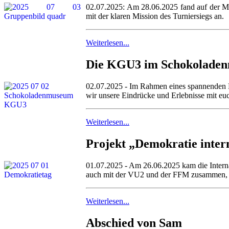
02.07.2025: Am 28.06.2025 fand auf der Men
mit der klaren Mission des Turniersiegs an.
Weiterlesen...
Die KGU3 im Schokoladenm
02.07.2025 - Im Rahmen eines spannenden K
wir unsere Eindrücke und Erlebnisse mit eu
Weiterlesen...
Projekt „Demokratie inter
01.07.2025 - Am 26.06.2025 kam die Interna
auch mit der VU2 und der FFM zusammen, um 
Weiterlesen...
Abschied von Sam