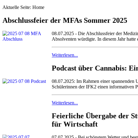
Aktuelle Seite:
Home
Abschlussfeier der MFAs Sommer 2025
08.07.2025 - Die Abschlussfeier der Medizi
Absolventen würdigte. In diesem Jahr hatte e
Weiterlesen...
Podcast über Cannabis: Ei
08.07.2025: Im Rahmen einer spannenden U
Schülerinnen der IFK2 einen informativen Pod
Weiterlesen...
Feierliche Übergabe der St
für Wirtschaft
07.07.2025 - Bei schönstem Wetter und best