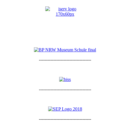
------------------------------------
------------------------------------
------------------------------------