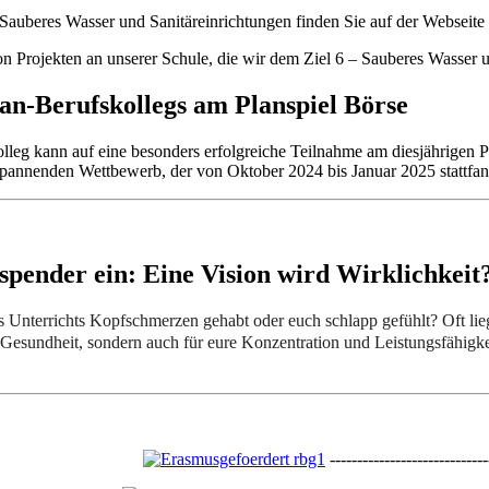
 Sauberes Wasser und Sanitäreinrichtungen finden Sie auf der Webseite
n Projekten an unserer Schule, die wir dem Ziel 6 – Sauberes Wasser 
n-Berufskollegs am Planspiel Börse
eg kann auf eine besonders erfolgreiche Teilnahme am diesjährigen P
 spannenden Wettbewerb, der von Oktober 2024 bis Januar 2025 stattfan
rspender ein: Eine Vision wird Wirklichkeit
 Unterrichts Kopfschmerzen gehabt oder euch schlapp gefühlt? Oft lieg
re Gesundheit, sondern auch für eure Konzentration und Leistungsfähigke
-----------------------------