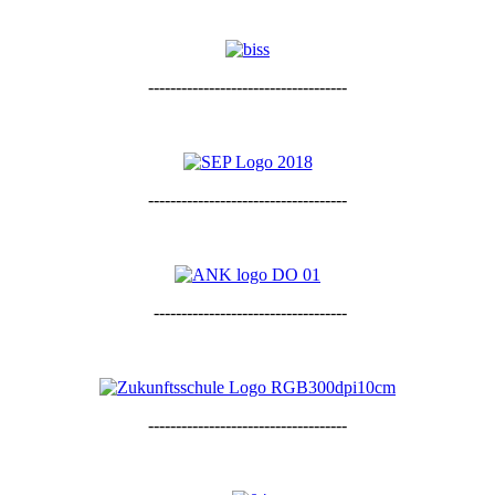
------------------------------------
------------------------------------
-----------------------------------
------------------------------------