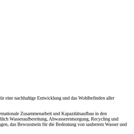
für eine nachhaltige Entwicklung und das Wohlbefinden aller
internationale Zusammenarbeit und Kapazitätsaufbau in den
ßlich Wasseraufbereitung, Abwasserentsorgung, Recycling und
agen, das Bewusstsein für die Bedeutung von sauberem Wasser und