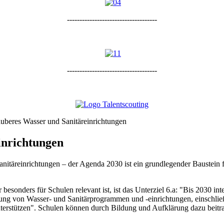
------------------------------------
------------------------------------
auberes Wasser und Sanitäreinrichtungen
inrichtungen
nitäreinrichtungen – der Agenda 2030 ist ein grundlegender Baustein 
er besonders für Schulen relevant ist, ist das Unterziel 6.a: "Bis 2030 
ung von Wasser- und Sanitärprogrammen und -einrichtungen, einschlie
erstützen". Schulen können durch Bildung und Aufklärung dazu beitr