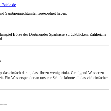
17ziele.de
.
und Sanitäreinrichtungen zugeordnet haben.
lanspiel Börse der Dortmunder Sparkasse zurückblicken. Zahlreiche
d.
?
t das einfach daran, dass ihr zu wenig trinkt. Genügend Wasser zu
it. Ein Wasserspender an unserer Schule könnte all das viel einfacher
------