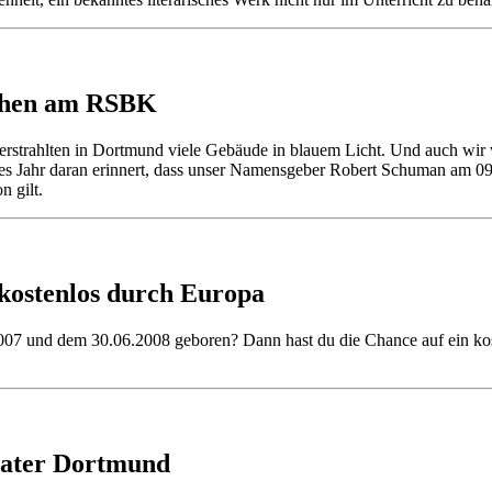
hen am RSBK
trahlten in Dortmund viele Gebäude in blauem Licht. Und auch wir wa
edes Jahr daran erinnert, dass unser Namensgeber Robert Schuman am 0
n gilt.
kostenlos durch Europa
07 und dem 30.06.2008 geboren? Dann hast du die Chance auf ein kos
eater Dortmund