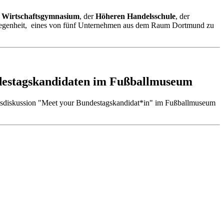
m
Wirtschaftsgymnasium
, der
Höheren Handelsschule
, der
legenheit, eines von fünf Unternehmen aus dem Raum Dortmund zu
undestagskandidaten im Fußballmuseum
sdiskussion "Meet your Bundestagskandidat*in" im Fußballmuseum