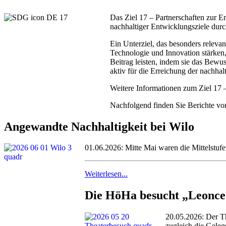
Das Ziel 17 – Partnerschaften zur E
nachhaltiger Entwicklungsziele durch
Ein Unterziel, das besonders releva
Technologie und Innovation stärken
Beitrag leisten, indem sie das Bewu
aktiv für die Erreichung der nachhal
Weitere Informationen zum Ziel 17 –
Nachfolgend finden Sie Berichte von
Angewandte Nachhaltigkeit bei Wilo
01.06.2026: Mitte Mai waren die Mittelstu
Weiterlesen...
Die HöHa besucht „Leonce
20.05.2026: Der T
zugleich die Geleg