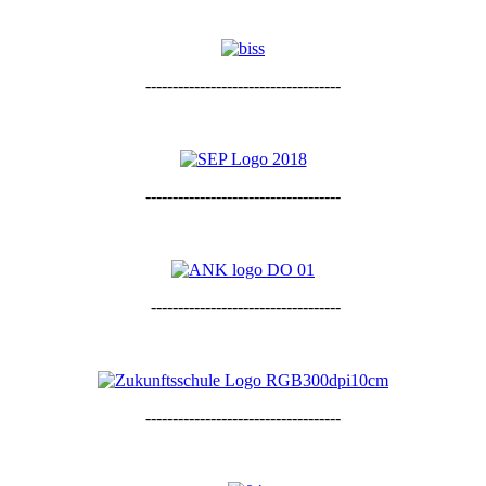
------------------------------------
------------------------------------
-----------------------------------
------------------------------------