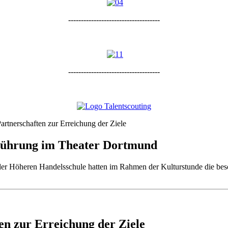
------------------------------------
------------------------------------
Partnerschaften zur Erreichung der Ziele
e Führung im Theater Dortmund
der Höheren Handelsschule hatten im Rahmen der Kulturstunde die bes
ten zur Erreichung der Ziele