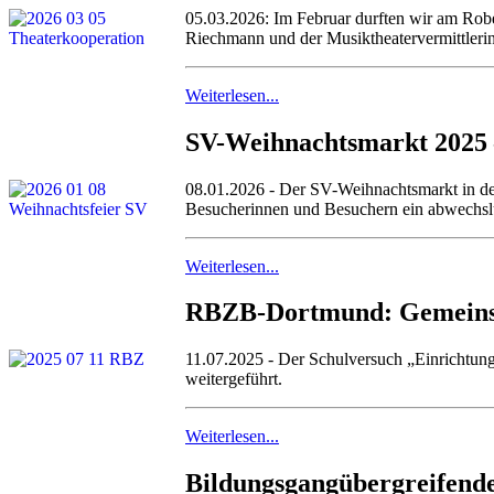
05.03.2026: Im Februar durften wir am Rob
Riechmann und der Musiktheatervermittlerin
Weiterlesen...
SV-Weihnachtsmarkt 2025 –
08.01.2026 - Der SV-Weihnachtsmarkt in der
Besucherinnen und Besuchern ein abwechsl
Weiterlesen...
RBZB-Dortmund: Gemeinsam
11.07.2025 - Der Schulversuch „Einrichtu
weitergeführt.
Weiterlesen...
Bildungsgangübergreifende 