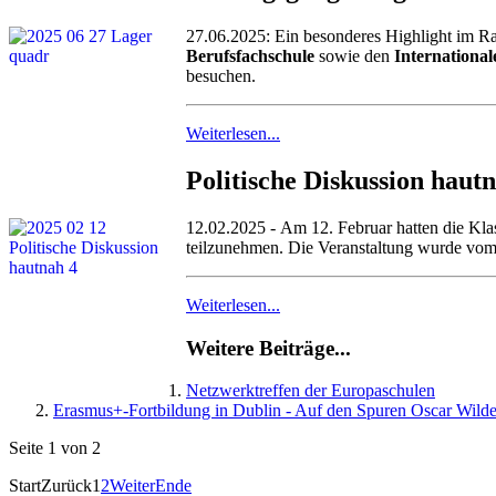
27.06.2025: Ein besonderes Highlight im R
Berufsfachschule
sowie den
Internationa
besuchen.
Weiterlesen...
Politische Diskussion hau
12.02.2025 - Am 12. Februar hatten die 
teilzunehmen. Die Veranstaltung wurde vom 
Weiterlesen...
Weitere Beiträge...
Netzwerktreffen der Europaschulen
Erasmus+-Fortbildung in Dublin - Auf den Spuren Oscar Wilde
Seite 1 von 2
Start
Zurück
1
2
Weiter
Ende