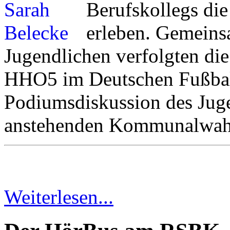
Berufskollegs die
erleben. Gemeins
Jugendlichen verfolgten d
HHO5 im Deutschen Fußba
Podiumsdiskussion des Jug
anstehenden Kommunalwah
Weiterlesen...