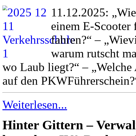
11.12.2025: „Wie 
einem E-Scooter 
fahren?“ – „Wievi
warum rutscht ma
wo Laub liegt?“ – „Welche
auf den PKWFührerschein?
Weiterlesen...
Hinter Gittern – Verwal