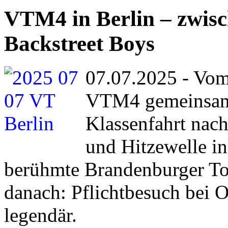
VTM4 in Berlin – zwis
Backstreet Boys
07.07.2025 - Vom 
VTM4 gemeinsam 
Klassenfahrt nach
und Hitzewelle in
berühmte Brandenburger Tor.
danach: Pflichtbesuch bei 
legendär.