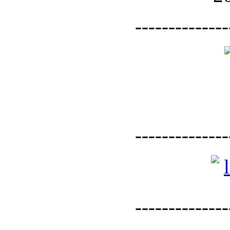
--------------
--------------
--------------