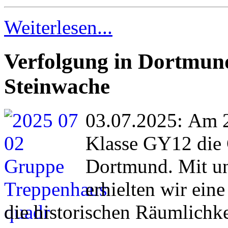
Weiterlesen...
Verfolgung in Dortmund
Steinwache
03.07.2025: Am 2
Klasse GY12 die 
Dortmund. Mit u
erhielten wir ein
die historischen Räumlichk