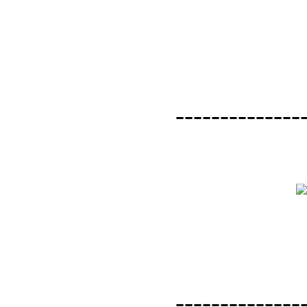
--------------
--------------