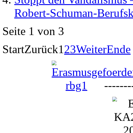
Robert-Schuman-Berufsk
Seite 1 von 3
Start
Zurück
1
2
3
Weiter
Ende
--------