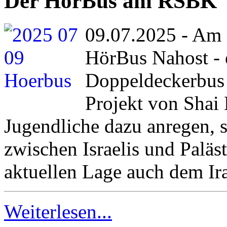
Der HörBus am RSBK
09.07.2025 - Am F
HörBus Nahost - 
Doppeldeckerbus 
Projekt von Shai 
Jugendliche dazu anregen, 
zwischen Israelis und Paläs
aktuellen Lage auch dem Ir
Weiterlesen...