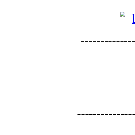
--------------
--------------