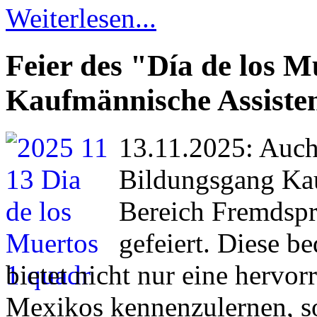
Weiterlesen...
Feier des "Día de los 
Kaufmännische Assiste
13.11.2025: Auch
Bildungsgang Kau
Bereich Fremdspr
gefeiert. Diese b
bietet nicht nur eine hervo
Mexikos kennenzulernen, so