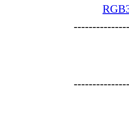
--------------
--------------