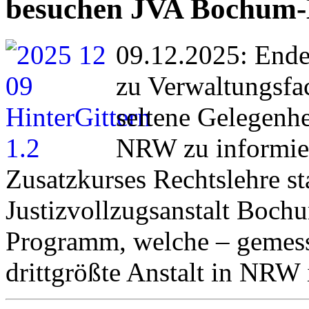
besuchen JVA Bochum
09.12.2025: Ende
zu Verwaltungsfac
seltene Gelegenhe
NRW zu informie
Zusatzkurses Rechtslehre st
Justizvollzugsanstalt Bo
Programm, welche – gemesse
drittgrößte Anstalt in NRW i