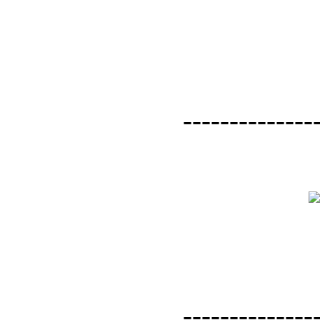
--------------
--------------