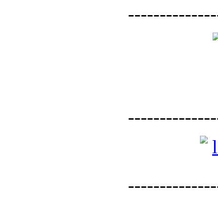
--------------
--------------
--------------