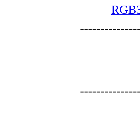
--------------
--------------