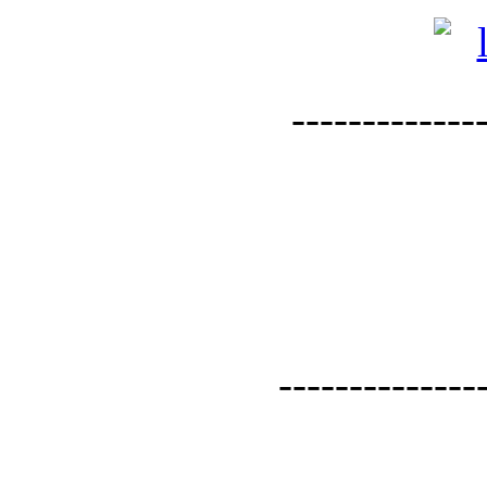
--------------
--------------