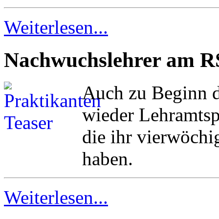
Weiterlesen...
Nachwuchslehrer am 
Auch zu Beginn d
wieder Lehramts
die ihr vierwöchi
haben.
Weiterlesen...