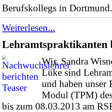
Berufskollegs in Dortmund
Weiterlesen...
Lehramtspraktikanten 
Wir, Sandra Wisn
Lüke sind Lehra
und haben unser 
Modul (TPM) des
bis zum 08.03.2013 am RSB