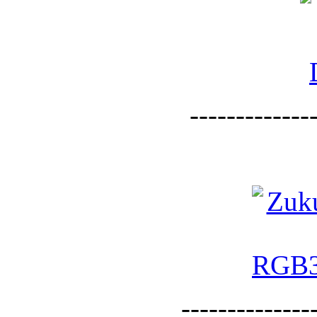
--------------
--------------