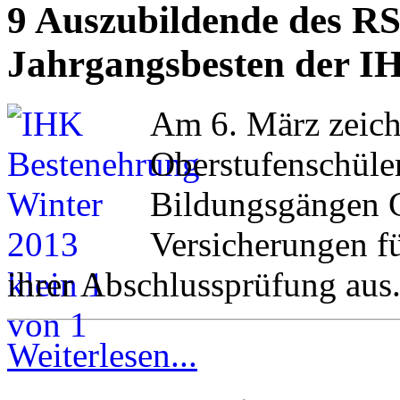
9 Auszubildende des R
Jahrgangsbesten der 
Am 6. März zeic
Oberstufenschüle
Bildungsgängen 
Versicherungen fü
ihrer Abschlussprüfung aus
Weiterlesen...