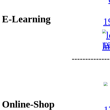
E-Learning
--------------
Online-Shop