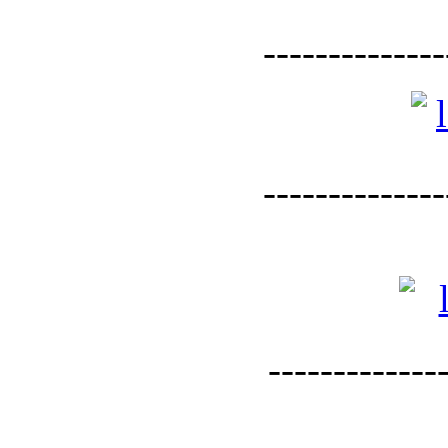
--------------
--------------
--------------