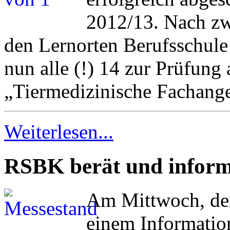
2012/13. Nach zw
den Lernorten Berufsschule 
nun alle (!) 14 zur Prüfung
„Tiermedizinische Fachange
Weiterlesen...
RSBK berät und inform
Am Mittwoch, den
einem Informatio