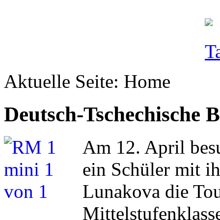
Aktuelle Seite:
Home
Deutsch-Tschechische
Am 12. April bes
ein Schüler mit i
Lunakova die Tou
Mittelstufenklas