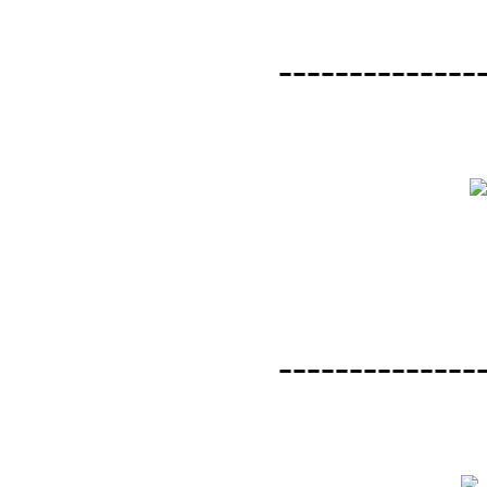
--------------
--------------