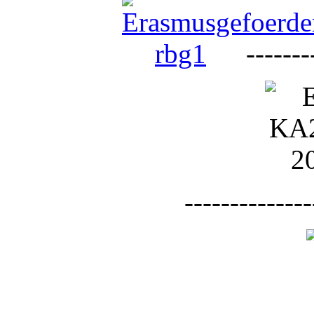
--------
--------------