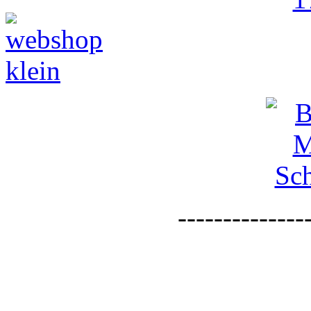
--------------