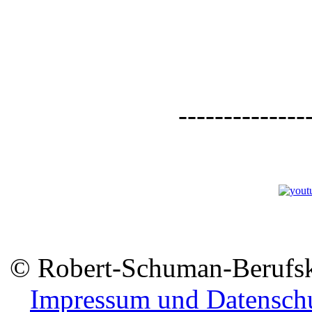
--------------
© Robert-Schuman-Berufsko
Impressum und Datensch