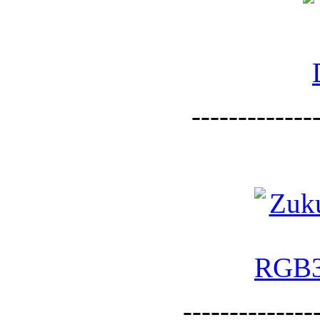
--------------
--------------