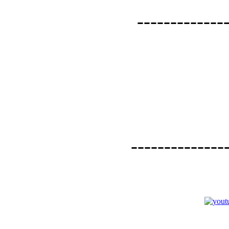
--------------
--------------