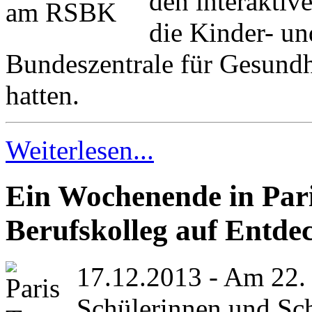
den interakti
die Kinder- u
Bundeszentrale für Gesundh
hatten.
Weiterlesen...
Ein Wochenende in Par
Berufskolleg auf Entde
17.12.2013 - Am 22.
Schülerinnen und Sc