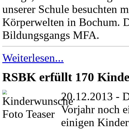
unserer Schule besuchten mi
Körperwelten in Bochum. Da
Bildungsgangs MFA.
Weiterlesen...
RSBK erfüllt 170 Kind
20.12.2013 - D
Vorjahr noch e
einigen Kinder