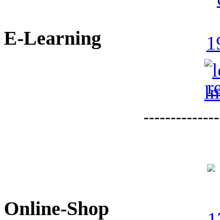
E-Learning
--------------
Online-Shop