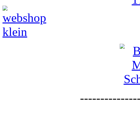
--------------