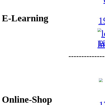
E-Learning
--------------
Online-Shop