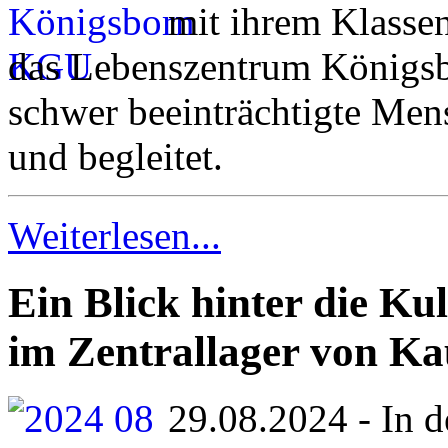
mit ihrem Klassen
das Lebenszentrum Königsb
schwer beeinträchtigte Mens
und begleitet.
Weiterlesen...
Ein Blick hinter die Ku
im Zentrallager von K
29.08.2024 - In d