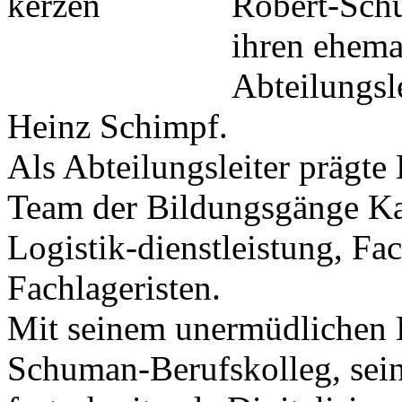
Robert-Schu
ihren ehema
Abteilungsle
Heinz Schimpf.
Als Abteilungsleiter prägt
Team der Bildungsgänge Kau
Logistik-dienstleistung, Fa
Fachlageristen.
Mit seinem unermüdlichen 
Schuman-Berufskolleg, sein