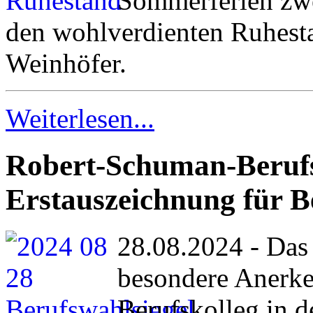
Sommerferien zwe
den wohlverdienten Ruhesta
Weinhöfer.
Weiterlesen...
Robert-Schuman-Berufs
Erstauszeichnung für B
28.08.2024 - Das
besondere Anerke
Berufskolleg in d