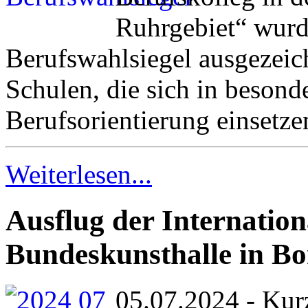
Ruhrgebiet“ wurd
Berufswahlsiegel ausgezeic
Schulen, die sich in beson
Berufsorientierung einsetze
Weiterlesen...
Ausflug der Internation
Bundeskunsthalle in B
05.07.2024 - Kur