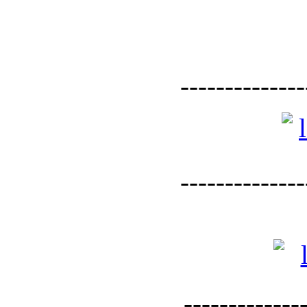
--------------
--------------
--------------