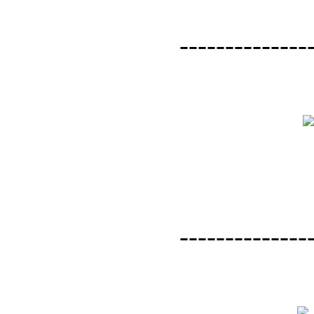
--------------
--------------