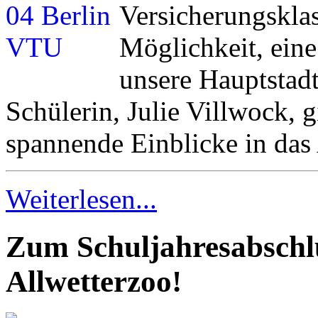
Versicherungskl
Möglichkeit, eine
unsere Hauptstad
Schülerin, Julie Villwock, 
spannende Einblicke in das
Weiterlesen...
Zum Schuljahresabschlu
Allwetterzoo!