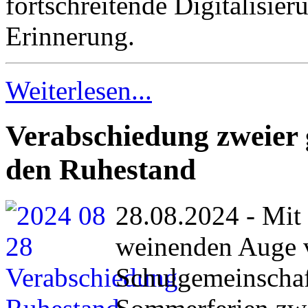
fortschreitende Digitalisier
Erinnerung.
Weiterlesen...
Verabschiedung zweier 
den Ruhestand
28.08.2024 - Mit
weinenden Auge v
Schulgemeinschaf