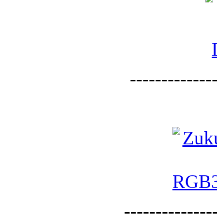
--------------
--------------