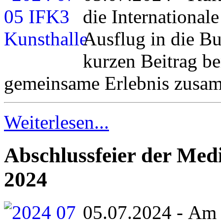
die International
Ausflug in die B
kurzen Beitrag b
gemeinsame Erlebnis zusam
Weiterlesen...
Abschlussfeier der Medi
2024
05.07.2024 - Am F