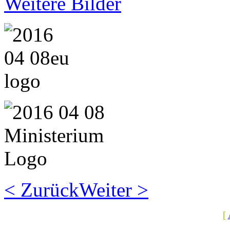
Weitere Bilder
< Zurück
Weiter >
[