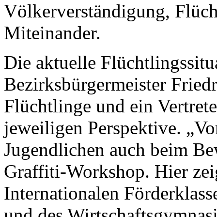
Völkerverständigung, Flücht
Miteinander.
Die aktuelle Flüchtlingssit
Bezirksbürgermeister Friedr
Flüchtlinge und ein Vertrete
jeweiligen Perspektive. „Vo
Jugendlichen auch beim Be
Graffiti-Workshop. Hier zei
Internationalen Förderklas
und des Wirtschaftsgymnasi