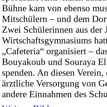
Bühne kam von ebenso musi
Mitschülern – und dem Dor
Zwei Schülerinnen aus der 
Wirtschaftsgymnasiums hatt
„Cafeteria“ organisiert – 
Bouyakoub und Souraya El 
spenden. An diesen Verein, 
ärztliche Versorgung von Ge
andere Einnahmen des Schul