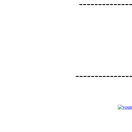
--------------
--------------