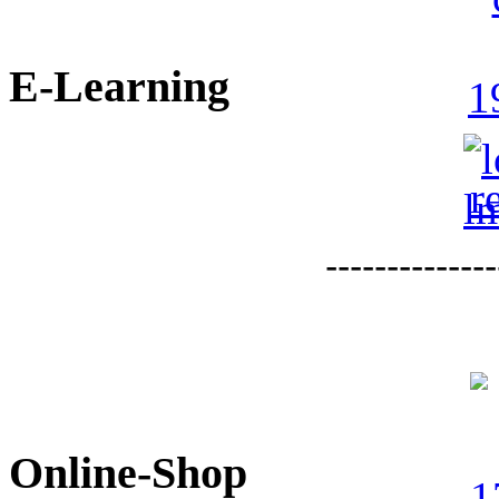
E-Learning
--------------
Online-Shop