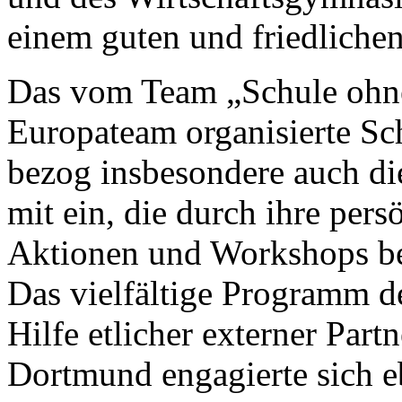
einem guten und friedliche
Das vom Team „Schule ohn
Europateam organisierte Sc
bezog insbesondere auch di
mit ein, die durch ihre per
Aktionen und Workshops be
Das vielfältige Programm de
Hilfe etlicher externer Part
Dortmund engagierte sich e