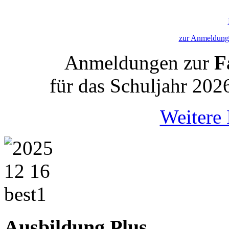
zur Anmeldung 
Anmeldungen zur
Fa
für das Schuljahr 202
Weitere 
Ausbildung Plus