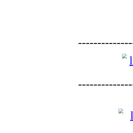
--------------
--------------