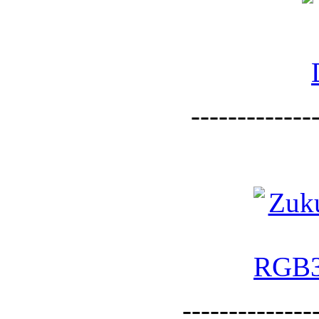
--------------
--------------