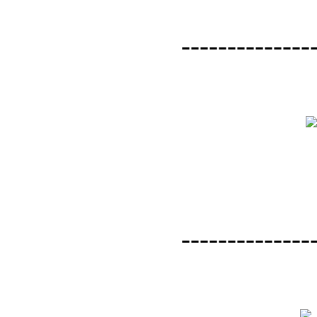
--------------
--------------