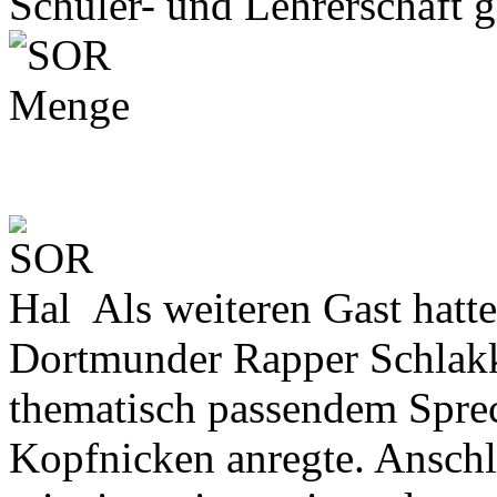
Schüler- und Lehrerschaft g
Als weiteren Gast hat
Dortmunder Rapper Schlakk
thematisch passendem Spre
Kopfnicken anregte. Anschl