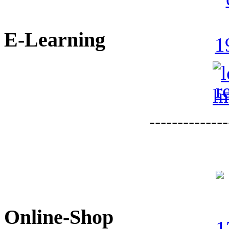
E-Learning
--------------
Online-Shop