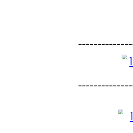
--------------
--------------