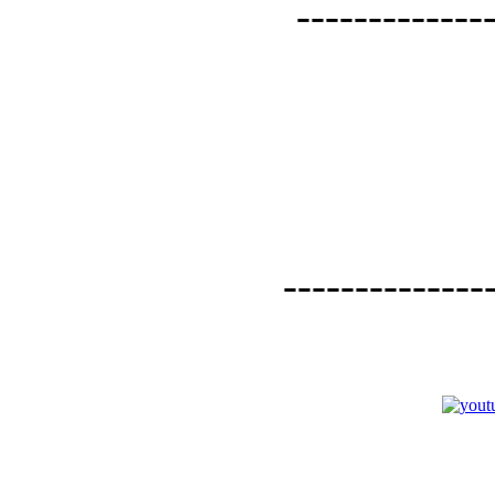
--------------
--------------