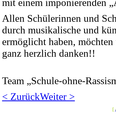
mit einem imponierenden „A
Allen Schülerinnen und Schü
durch musikalische und küns
ermöglicht haben, möchten w
ganz herzlich danken!!
Team „Schule-ohne-Rassis
< Zurück
Weiter >
[