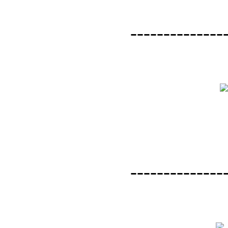
--------------
--------------