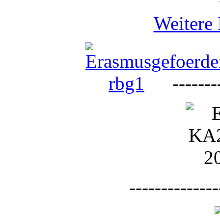
Weitere 
--------
--------------