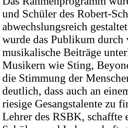
Das Rahmenprogramm wurde
und Schüler des Robert-Sc
abwechslungsreich gestalte
wurde das Publikum durch 
musikalische Beiträge unte
Musikern wie Sting, Beyonc
die Stimmung der Mensche
deutlich, dass auch an ein
riesige Gesangstalente zu f
Lehrer des RSBK, schaffte 