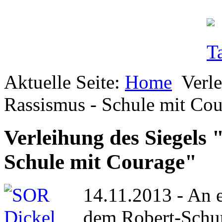
Aktuelle Seite:
Home
Verl
Rassismus - Schule mit Co
Verleihung des Siegels 
Schule mit Courage"
14.11.2013 - An 
dem Robert-Schum