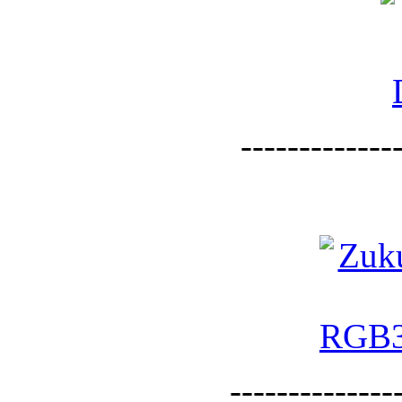
--------------
--------------