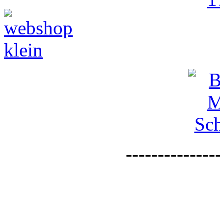
--------------