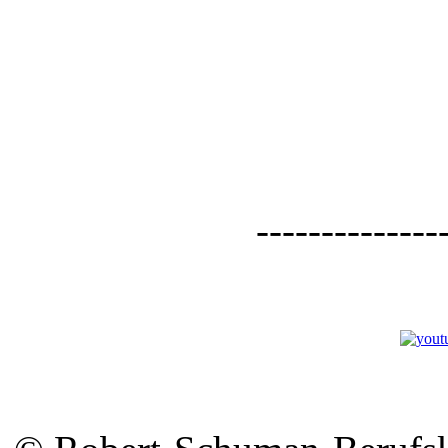
--------------