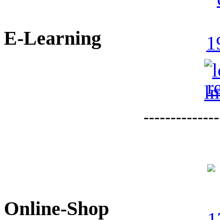
E-Learning
--------------
Online-Shop