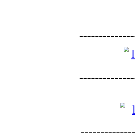
--------------
--------------
--------------