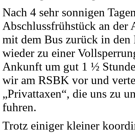
Nach 4 sehr sonnigen Tage
Abschlussfrühstück an der A
mit dem Bus zurück in den 
wieder zu einer Vollsperrun
Ankunft um gut 1 ½ Stunde
wir am RSBK vor und vertei
„Privattaxen“, die uns zu u
fuhren.
Trotz einiger kleiner koord