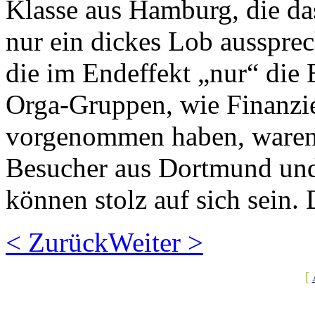
Klasse aus Hamburg, die das
nur ein dickes Lob aussprec
die im Endeffekt „nur“ die 
Orga-Gruppen, wie Finanzie
vorgenommen haben, waren f
Besucher aus Dortmund und
können stolz auf sich sein
< Zurück
Weiter >
[