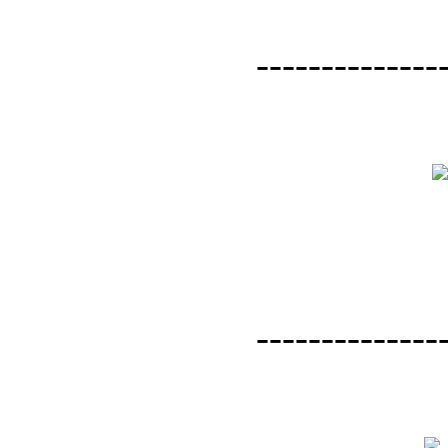
--------------
--------------