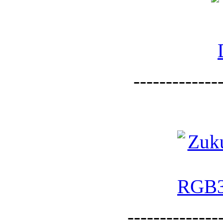
--------------
--------------