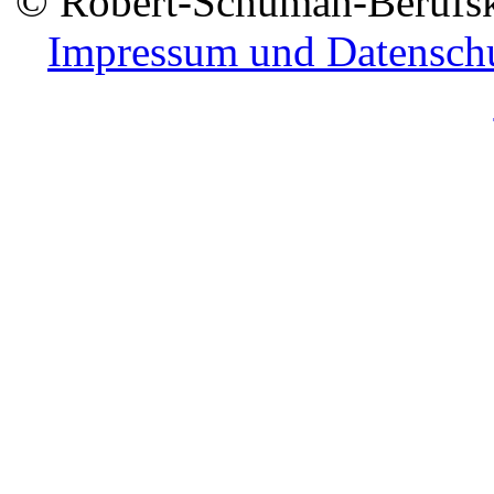
© Robert-Schuman-Berufsko
Impressum und Datensch