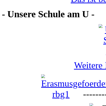
- Unsere Schule am U -
Weitere 
--------