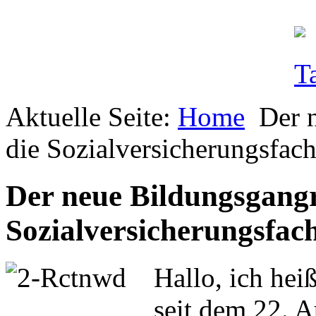
Aktuelle Seite:
Home
Der 
die Sozialversicherungsfacha
Der neue Bildungsgangr
Sozialversicherungsfacha
Hallo, ich he
seit dem 22. 