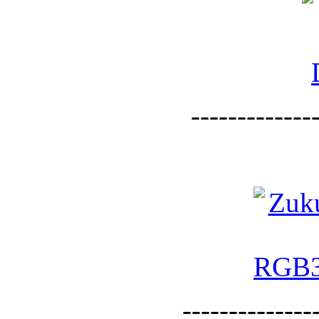
--------------
--------------