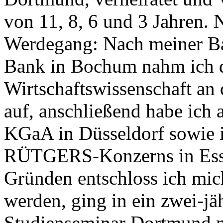
von 11, 8, 6 und 3 Jahren.
Werdegang: Nach meiner Ba
Bank in Bochum nahm ich 
Wirtschaftswissenschaft an
auf, anschließend habe ich 
KGaA in Düsseldorf sowie i
RÜTGERS-Konzerns in Essen
Gründen entschloss ich mic
werden, ging in ein zwei-jä
Studienseminar Dortmund m