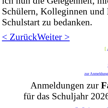
ich nun die Gelegenheit, m
Schülern, Kolleginnen und 
Schulstart zu bedanken.
< Zurück
Weiter >
[
zur Anmeldung 
Anmeldungen zur
Fa
für das Schuljahr 202