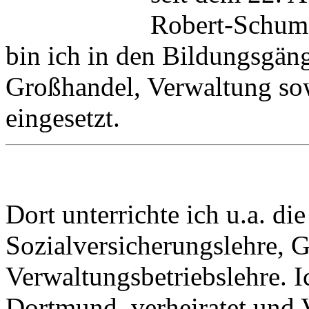
Robert-Schuma
bin ich in den Bildungsgän
Großhandel, Verwaltung sow
eingesetzt.
Dort unterrichte ich u.a. di
Sozialversicherungslehre, 
Verwaltungsbetriebslehre. I
Dortmund, verheiratet und 