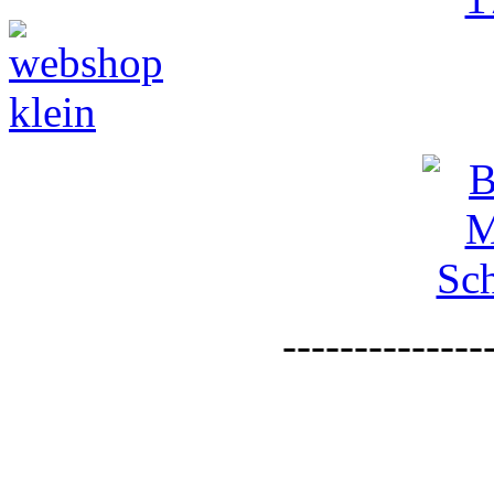
--------------