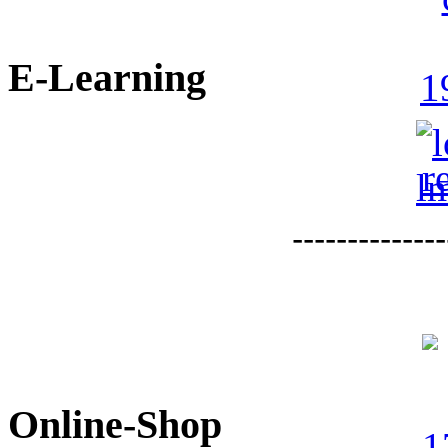
E-Learning
--------------
Online-Shop