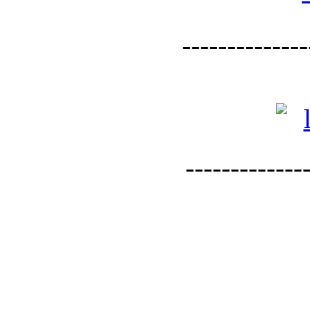
--------------
--------------