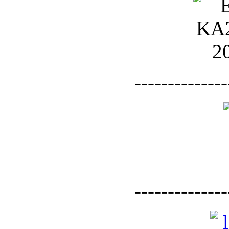
--------------
--------------