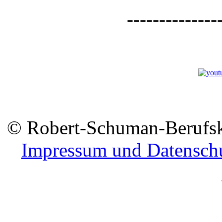
--------------
© Robert-Schuman-Berufsko
Impressum und Datensch