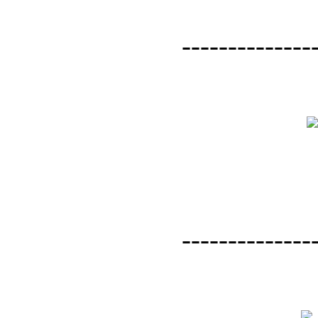
--------------
--------------