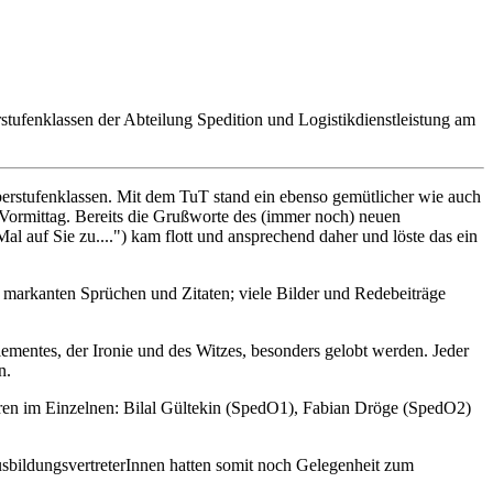
rstufenklassen der Abteilung Spedition und Logistikdienstleistung am
erstufenklassen. Mit dem TuT stand ein ebenso gemütlicher wie auch
m Vormittag. Bereits die Grußworte des (immer noch) neuen
l auf Sie zu....") kam flott und ansprechend daher und löste das ein
 markanten Sprüchen und Zitaten; viele Bilder und Redebeiträge
mentes, der Ironie und des Witzes, besonders gelobt werden. Jeder
n.
aren im Einzelnen: Bilal Gültekin (SpedO1), Fabian Dröge (SpedO2)
usbildungsvertreterInnen hatten somit noch Gelegenheit zum