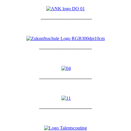
-----------------------------------
------------------------------------
------------------------------------
------------------------------------