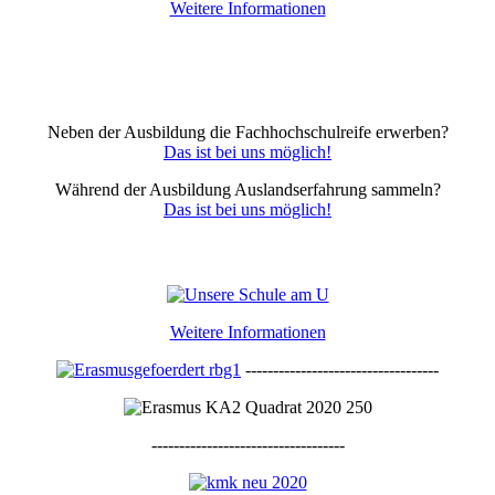
Weitere Informationen
Neben der Ausbildung die Fachhochschulreife erwerben?
Das ist bei uns möglich!
Während der Ausbildung Auslandserfahrung sammeln?
Das ist bei uns möglich!
Weitere Informationen
-----------------------------------
-----------------------------------