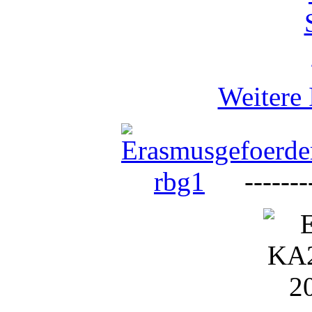
Weitere 
--------