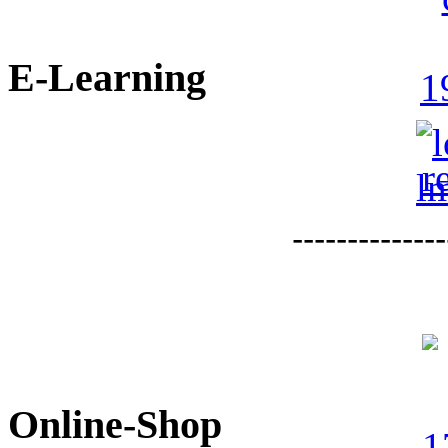
E-Learning
--------------
Online-Shop