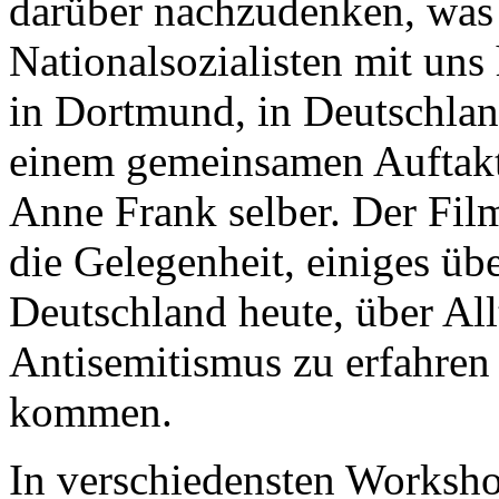
darüber nachzudenken, was 
Nationalsozialisten mit uns 
in Dortmund, in Deutschla
einem gemeinsamen Auftakt 
Anne Frank selber. Der Fil
die Gelegenheit, einiges üb
Deutschland heute, über All
Antisemitismus zu erfahren
kommen.
In verschiedensten Workshop