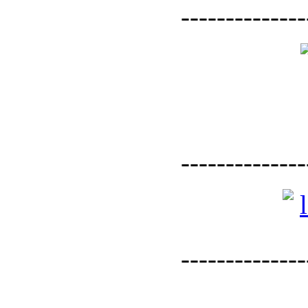
--------------
--------------
--------------