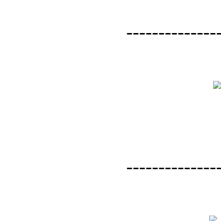
--------------
--------------