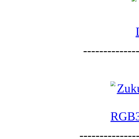
--------------
--------------