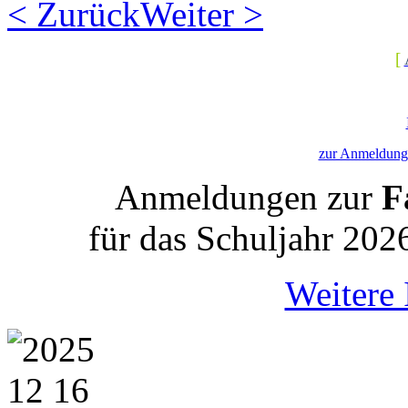
< Zurück
Weiter >
[
zur Anmeldung 
Anmeldungen zur
Fa
für das Schuljahr 202
Weitere 