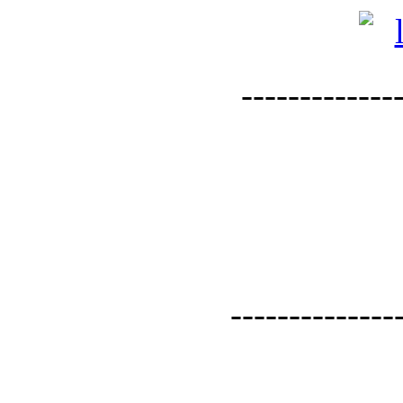
--------------
--------------