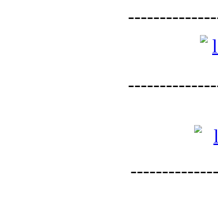
--------------
--------------
--------------