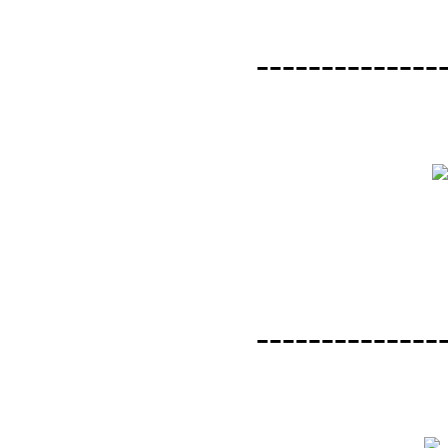
--------------
--------------