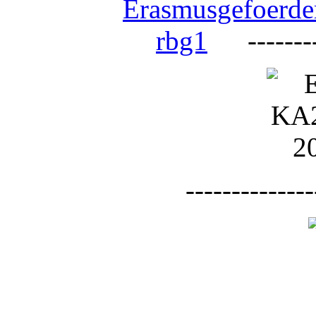
--------
--------------