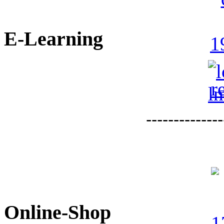
E-Learning
--------------
Online-Shop