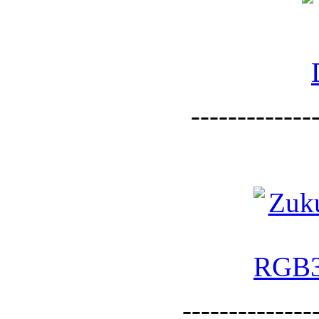
--------------
--------------