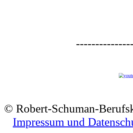
--------------
© Robert-Schuman-Berufsko
Impressum und Datensch