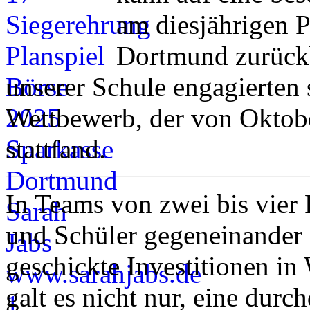
am diesjährigen P
Dortmund zurückb
unserer Schule engagierten
Wettbewerb, der von Oktob
stattfand.
In Teams von zwei bis vier 
und Schüler gegeneinander a
geschickte Investitionen in
galt es nicht nur, eine durc