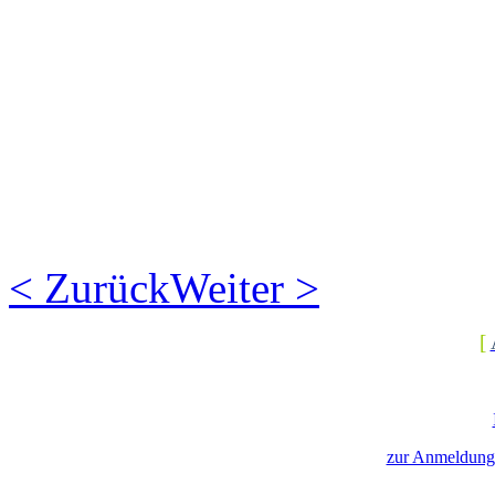
< Zurück
Weiter >
[
zur Anmeldung 