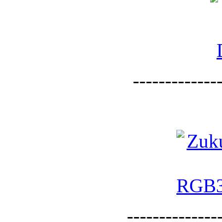
--------------
--------------