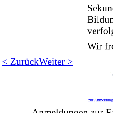
Sekun
Bildun
verfol
Wir fr
< Zurück
Weiter >
[
zur Anmeldung 
Anmeldungen zur
Fa