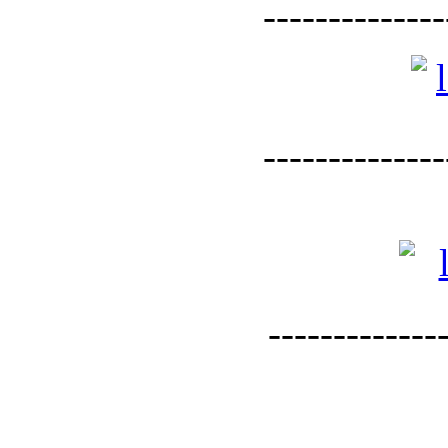
--------------
--------------
--------------