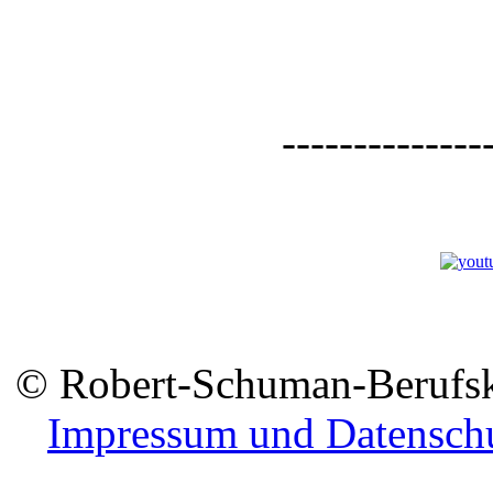
--------------
© Robert-Schuman-Berufsko
Impressum und Datensch