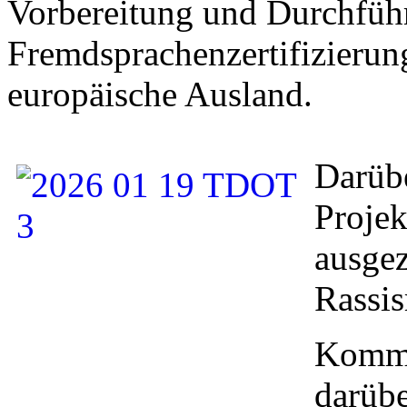
Vorbereitung und Durchfüh
Fremdsprachenzertifizierun
europäische Ausland.
Darübe
Projek
ausge
Rassis
Komme
darübe