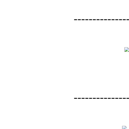
--------------
--------------