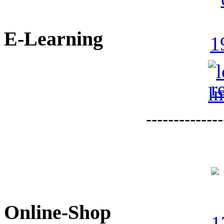
E-Learning
--------------
Online-Shop