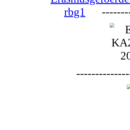
--------
--------------