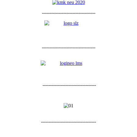
-----------------------------------
-----------------------------------
-----------------------------------
------------------------------------