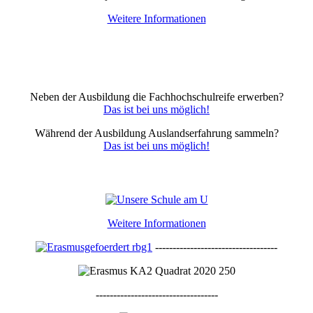
Weitere Informationen
Neben der Ausbildung die Fachhochschulreife erwerben?
Das ist bei uns möglich!
Während der Ausbildung Auslandserfahrung sammeln?
Das ist bei uns möglich!
Weitere Informationen
-----------------------------------
-----------------------------------