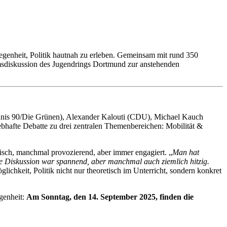
genheit, Politik hautnah zu erleben. Gemeinsam mit rund 350
diskussion des Jugendrings Dortmund zur anstehenden
dnis 90/Die Grünen), Alexander Kalouti (CDU), Michael Kauch
bhafte Debatte zu drei zentralen Themenbereichen: Mobilität &
tisch, manchmal provozierend, aber immer engagiert. „
Man hat
e Diskussion war spannend, aber manchmal auch ziemlich hitzig.
ichkeit, Politik nicht nur theoretisch im Unterricht, sondern konkret
egenheit:
Am Sonntag, den 14. September 2025, finden die