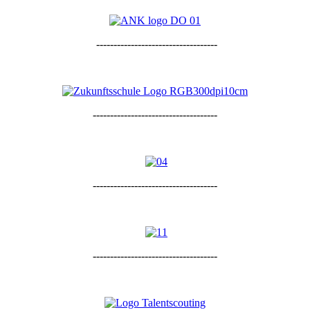
-----------------------------------
------------------------------------
------------------------------------
------------------------------------