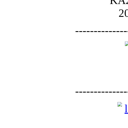
--------------
--------------