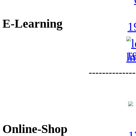
E-Learning
--------------
Online-Shop