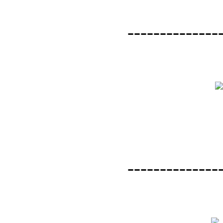
--------------
--------------