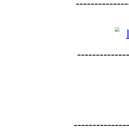
--------------
--------------
--------------