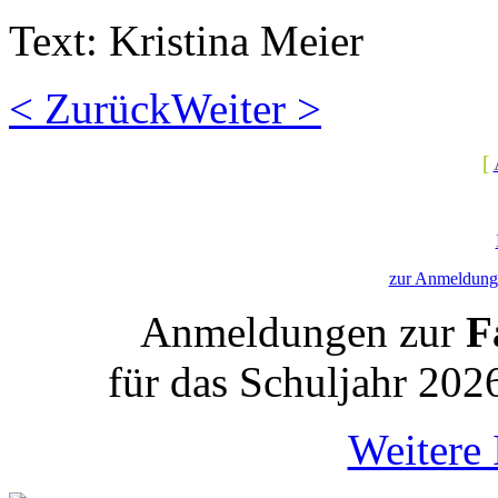
Text: Kristina Meier
< Zurück
Weiter >
[
zur Anmeldung 
Anmeldungen zur
Fa
für das Schuljahr 202
Weitere 