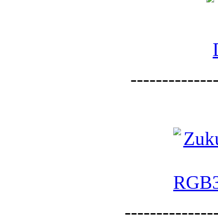
--------------
--------------