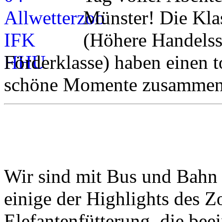
Münster! Die Kl
(Höhere Handelss
Förderklasse) haben einen t
schöne Momente zusammen 
Wir sind mit Bus und Bahn 
einige der Highlights des Z
Elefantenfütterung, die be