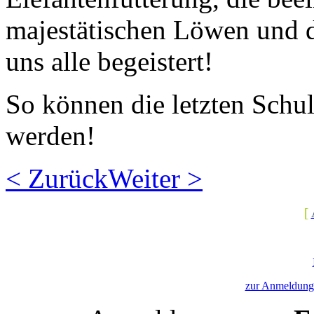
majestätischen Löwen und 
uns alle begeistert!
So können die letzten Schu
werden!
< Zurück
Weiter >
[
zur Anmeldung 