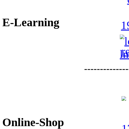
E-Learning
--------------
Online-Shop