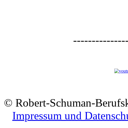
--------------
© Robert-Schuman-Berufsko
Impressum und Datensch