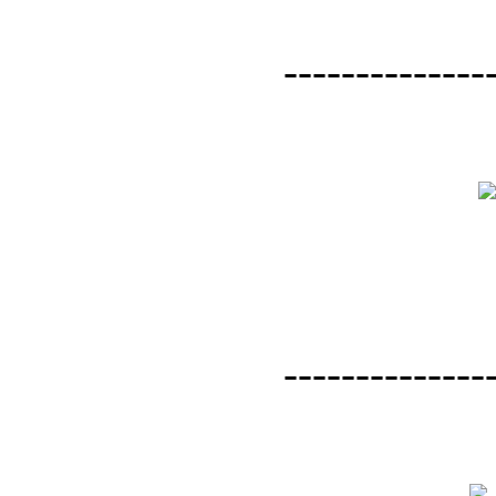
--------------
--------------