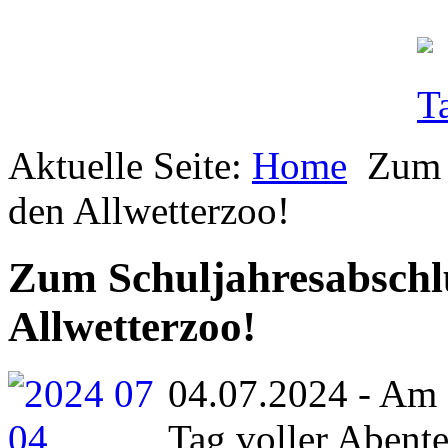
Aktuelle Seite:
Home
Zum 
den Allwetterzoo!
Zum Schuljahresabschlu
Allwetterzoo!
04.07.2024 - Am 
Tag voller Abent