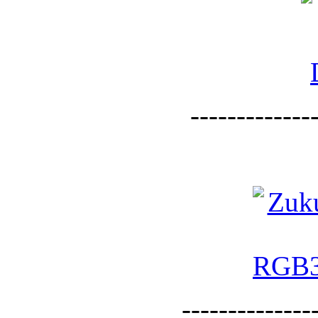
--------------
--------------