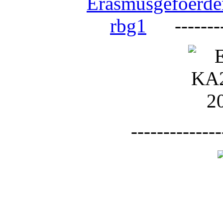
--------
--------------