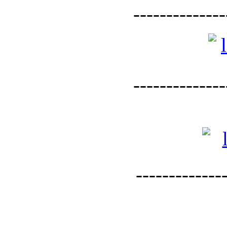
--------------
--------------
--------------