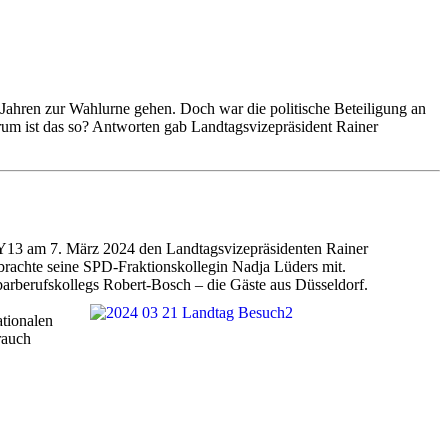
Jahren zur Wahlurne gehen. Doch war die politische Beteiligung an
rum ist das so? Antworten gab Landtagsvizepräsident Rainer
Y13 am 7. März 2024 den Landtagsvizepräsidenten Rainer
brachte seine SPD-Fraktionskollegin Nadja Lüders mit.
arberufskollegs Robert-Bosch – die Gäste aus Düsseldorf.
ationalen
rauch