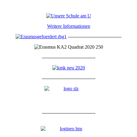
Weitere Informationen
-----------------------------------
-----------------------------------
-----------------------------------
-----------------------------------