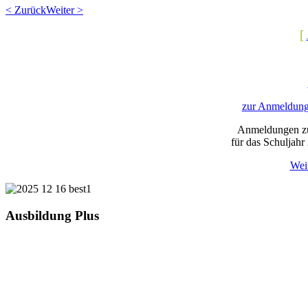
< Zurück
Weiter >
[
zur Anmeldung 
Anmeldungen z
für das Schuljahr
Wei
Ausbildung Plus