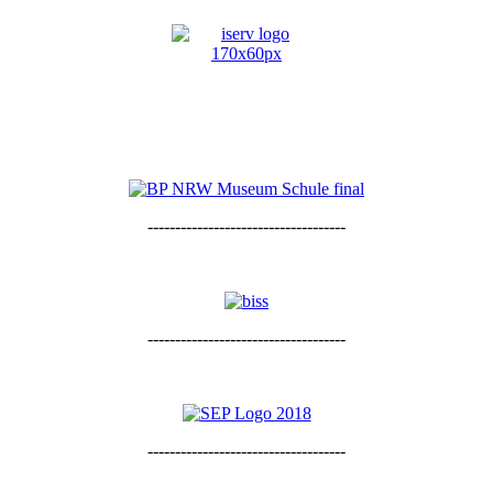
------------------------------------
------------------------------------
------------------------------------