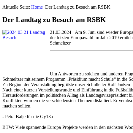
Aktuelle Seite:
Home
Der Landtag zu Besuch am RSBK
Der Landtag zu Besuch am RSBK
21.03.2024 - Am 9. Juni sind wieder Europa
der letzten Europawahl im Jahr 2019 ernüch
Schmeltzer.
Um Antworten zu solchen und anderen Frag
Schmeltzer mit seinem Programm „Präsidium macht Schule“ in die Sch
Zu Beginn der Veranstaltung begrüßte unser Schulleiter Rolf Janßen
Nach einer kurzen Vorstellungsrunde und Einführung in die Fußballth
Herausforderungen im politischen Alltag als Landtagsvizepräsident bis
Konflikten wurden die verschiedensten Themen diskutiert. Er verabsc
machen sollten.
- Petra Balje für die Gy13a
BTW: Viele spannende Europa-Projekte werden in den nächsten Woc