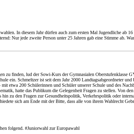
wahlen. In diesem Jahr dürfen auch zum ersten Mal Jugendliche ab 16 
ternd: Nur jede zweite Person unter 25 Jahren gab eine Stimme ab. Wa
en zu finden, lud der Sowi-Kurs der Gymnasialen Oberstufenklasse G
ule ein. Schmeltzer ist seit dem Jahr 2000 Landtagsabgeordneter und 
 – mit etwa 200 Schülerinnen und Schüler unserer Schule und des Nachb
ematik, hatte das Publikum die Gelegenheit Fragen zu stellen. Von den
 hin zu den Fragen zur Gesundheitspolitik, Verkehrspolitik oder intern
hiedete sich am Ende mit der Bitte, dass alle von ihrem Wahlrecht Geb
hen folgend. #Juniorwahl zur Europawahl