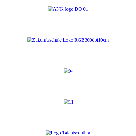
-----------------------------------
------------------------------------
------------------------------------
------------------------------------