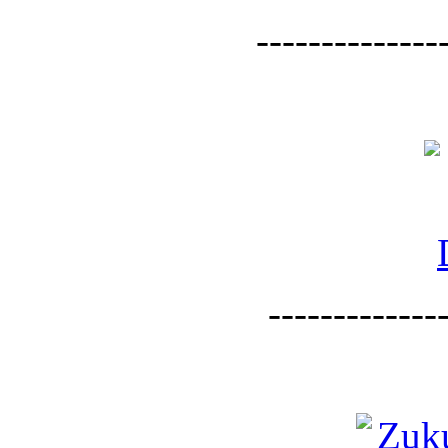
--------------
--------------