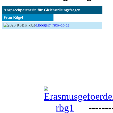
Ansprechpartnerin für Gleichstellungsfragen
Frau Kögel
e.koegel@rsbk-do.de
s.lerche@rsbk-do.d
--------