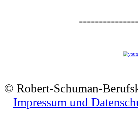
--------------
© Robert-Schuman-Berufsko
Impressum und Datensch