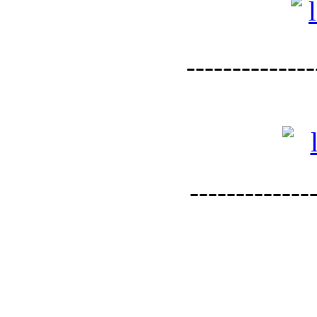
--------------
--------------