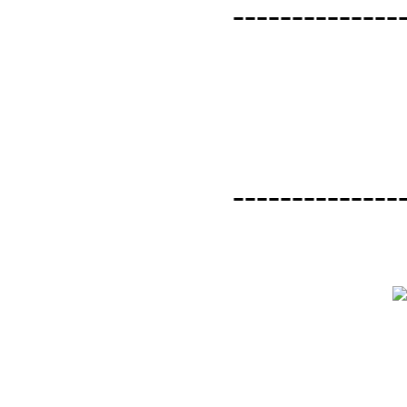
--------------
--------------