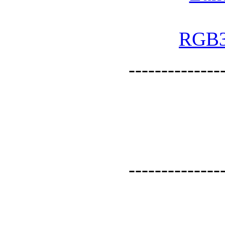
--------------
--------------