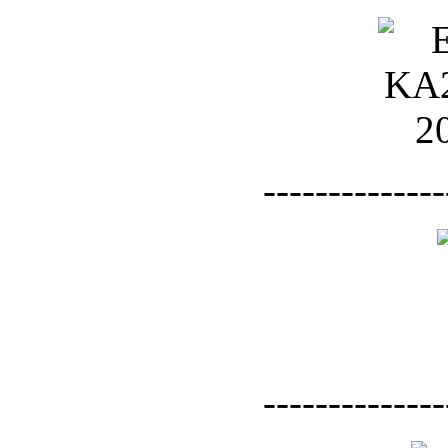
--------------
--------------