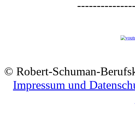
--------------
© Robert-Schuman-Berufsko
Impressum und Datensch