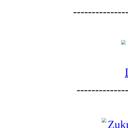
--------------
--------------