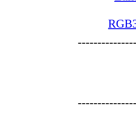
--------------
--------------