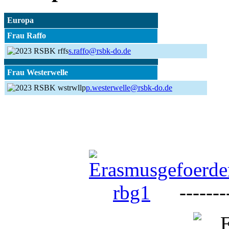
Europa
Frau Raffo
s.raffo@rsbk-do.de
Frau Westerwelle
p.westerwelle@rsbk-do.de
--------