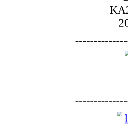
--------------
--------------