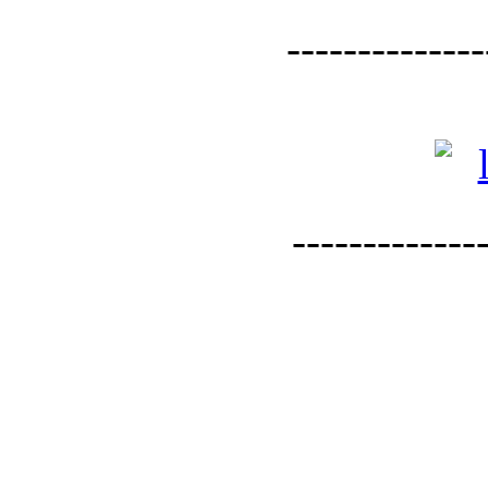
--------------
--------------