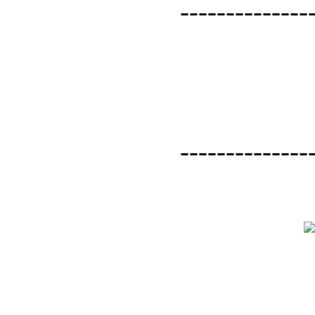
--------------
--------------