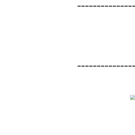
--------------
--------------