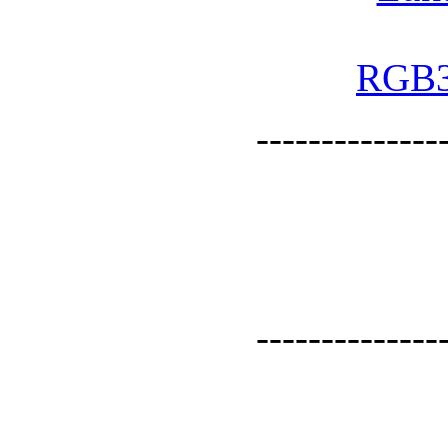
--------------
--------------