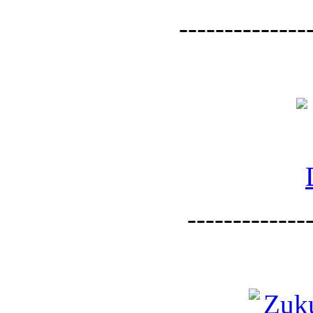
--------------
--------------