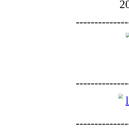
--------------
--------------
--------------