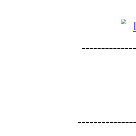
--------------
--------------