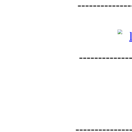
--------------
--------------
--------------