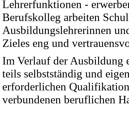
Lehrerfunktionen - erwerb
Berufskolleg arbeiten Schul
Ausbildungslehrerinnen und
Zieles eng und vertrauensv
Im Verlauf der Ausbildung en
teils selbstständig und eige
erforderlichen Qualifikatio
verbundenen beruflichen H