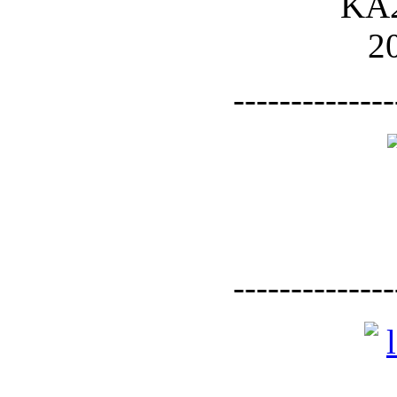
--------------
--------------