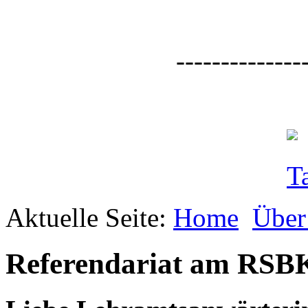
--------------
Aktuelle Seite:
Home
Über
Referendariat am RSB