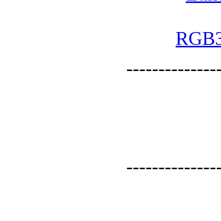
--------------
--------------