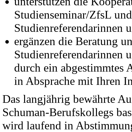
unterstützen die Koopera
Studienseminar/ZfsL und
Studienreferendarinnen u
ergänzen die Beratung un
Studienreferendarinnen u
durch ein abgestimmtes
in Absprache mit Ihren In
Das langjährig bewährte A
Schuman-Berufskollegs bas
wird laufend in Abstimmun