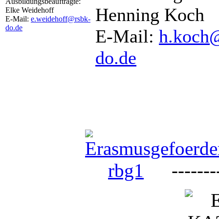
Ausbildungsbeauftragte:
Henning Koch
Elke Weidehoff
E-Mail:
e.weidehoff@rsbk-
do.de
E-Mail:
h.koch
do.de
--------