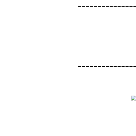
--------------
--------------