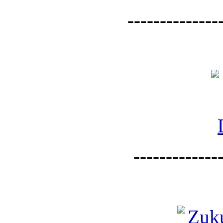
--------------
--------------